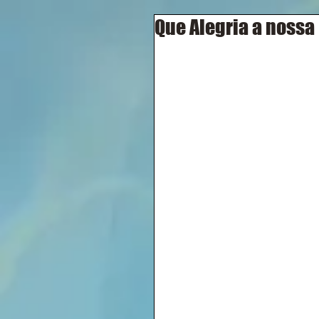
Que Alegria a nossa !!