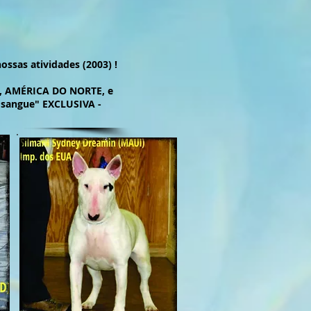
ssas atividades (2003) !
U, AMÉRICA DO NORTE, e
 sangue" EXCLUSIVA -