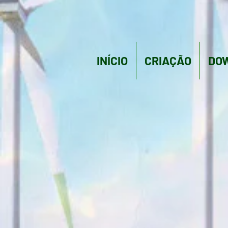
INÍCIO
CRIAÇÃO
DO