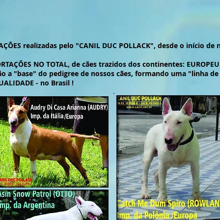
ÕES realizadas pelo "CANIL DUC POLLACK", desde o início de no
ORTAÇÕES NO TOTAL, de cães trazidos dos continentes: EUROPE
o a "base" do pedigree de nossos cães, formando uma "linha de
ALIDADE - no Brasil !