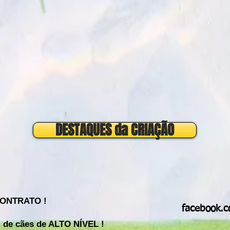
DESTAQUES da CRIAÇÃO
CONTRATO !
facebook.co
 de cães de ALTO NÍVEL !