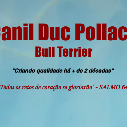
anil Duc Polla
Bull Terrier
"Criando qualidade há + de 2 décadas"
s retos de coração se gloriarão" - SALMO 6