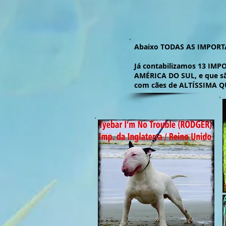
Abaixo TODAS AS IMPORTAÇ
Já contabilizamos 13 IMP
AMÉRICA DO SUL, e que sã
com cães de ALTÍSSIMA QU