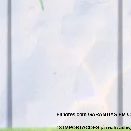
- Filhotes com GARANTIAS EM 
- 13 IMPORTAÇÕES já realizadas,