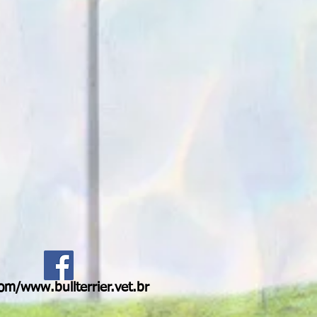
m/www.bullterrier.vet.br