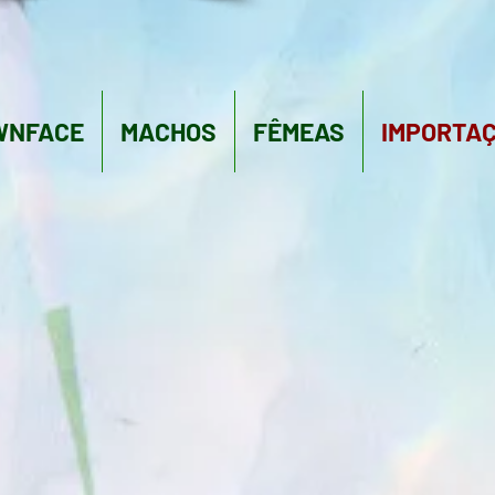
WNFACE
MACHOS
FÊMEAS
IMPORTA