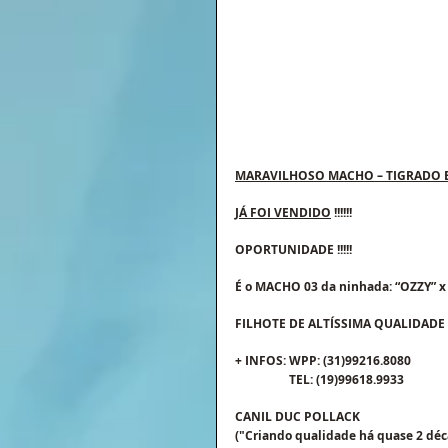
MARAVILHOSO MACHO – TIGRADO 
JÁ FOI VENDIDO
 !!!!!!
OPORTUNIDADE !!!!!
É o MACHO 03 da ninhada: “OZZY” x
FILHOTE DE ALTÍSSIMA QUALIDADE 
+ INFOS: WPP: (31)99216.8080
                  TEL: (19)99618.9933
CANIL DUC POLLACK
("Criando qualidade há quase 2 déc