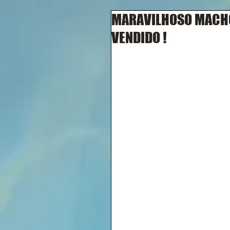
MARAVILHOSO MACHO -
VENDIDO !