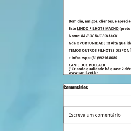
Bom dia, amigos, clientes, e apreciad
Este 
LINDO FILHOTE MACHO
 (preto
Nome: 
RAVI OF DUC POLLACK
Gde OPORTUNIDADE !!!! Alta qualidad
TEMOS OUTROS FILHOTES DISPONÍVE
+ Infos: wpp: (31)99216.8080
CANIL DUC POLLACK
("Criando qualidade há quase 2 déc
www.canil.vet.br
Comentários
Escreva um comentário