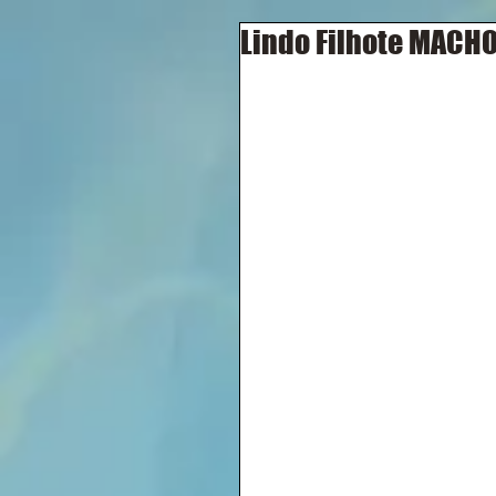
Lindo Filhote MACHO 