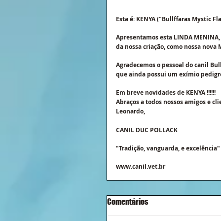
Esta é: KENYA ("Bullffaras Mystic Fla
Apresentamos esta LINDA MENINA, qu
da nossa criação, como nossa nova M
Agradecemos o pessoal do canil Bull
que ainda possui um exímio pedigree
Em breve novidades de KENYA !!!!!!
Abraços a todos nossos amigos e clien
Leonardo,
CANIL DUC POLLACK
"Tradição, vanguarda, e excelência"
www.canil.vet.br
Comentários