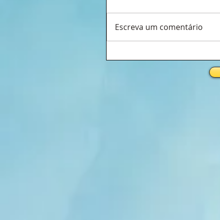
Escreva um comentário