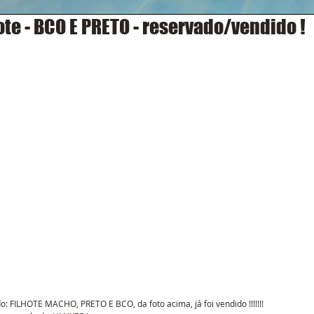
ote - BCO E PRETO - reservado/vendido !
do: FILHOTE MACHO, PRETO E BCO, da foto acima, já foi vendido !!!!!!!