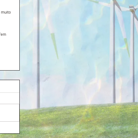
 muito 
Tem 