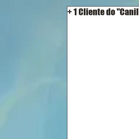
+ 1 Cliente do "Canil