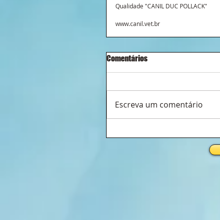
Qualidade "CANIL DUC POLLACK"
www.canil.vet.br
Comentários
Escreva um comentário