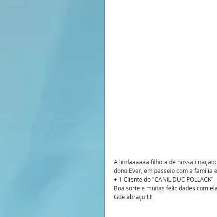
A lindaaaaaa filhota de nossa criaçã
dono Ever, em passeio com a família em
+ 1 Cliente do "CANIL DUC POLLACK" -
Boa sorte e muitas felicidades com ela,
Gde abraço !!!!