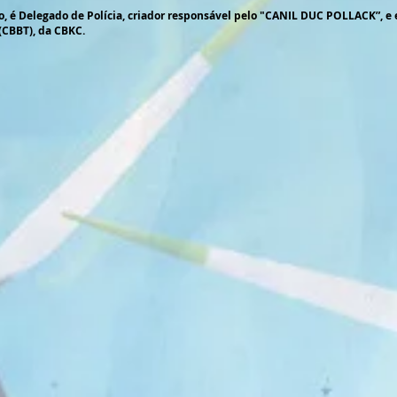
o, é Delegado de Polícia, criador responsável pelo "CANIL DUC POLLACK”, 
CBBT), da CBKC.