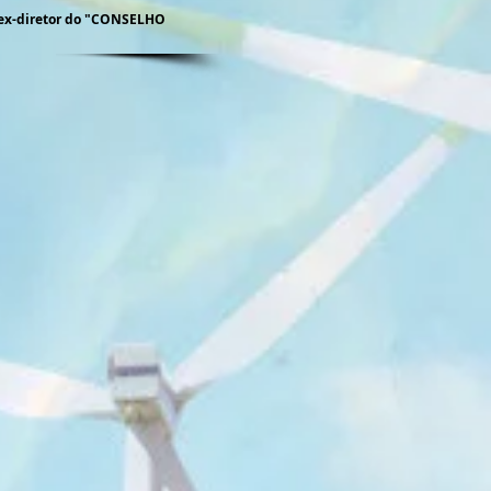
e ex-diretor do "CONSELHO