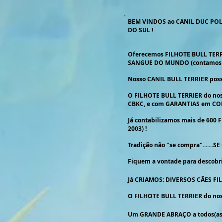
BEM VINDOS ao CANIL DUC POLL
DO SUL !
Oferecemos FILHOTE BULL TERR
SANGUE DO MUNDO (contamos 
Nosso CANIL BULL TERRIER possui 
O FILHOTE BULL TERRIER do noss
CBKC, e com GARANTIAS em CO
Já contabilizamos mais de 600
2003) !
Tradição não "se compra".....
Fiquem a vontade para descobr
Já CRIAMOS: DIVERSOS CÃES FILH
O FILHOTE BULL TERRIER do nos
Um GRANDE ABRAÇO a todos(as) os