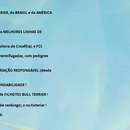
RIER, do BRASIL e da AMÉRICA
 as MELHORES LINHAS DE
ira de Cinofilia), e FCI.
 vermifugados, com pedigree
e CRIAÇÃO RESPONSÁVEL (desde
PONSABILIDADE !
de FILHOTES BULL TERRIER !
rankings), e no Exterior !
G.