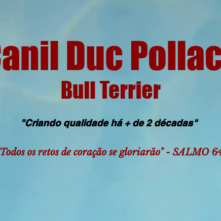
anil Duc Polla
Bull Terrier
"Criando qualidade há + de 2 décadas"
s retos de coração se gloriarão" - SALMO 6