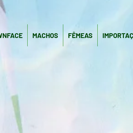
WNFACE
MACHOS
FÊMEAS
IMPORTA