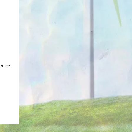
!!!!! 