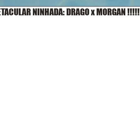
TACULAR NINHADA: DRAGO x MORGAN !!!!!