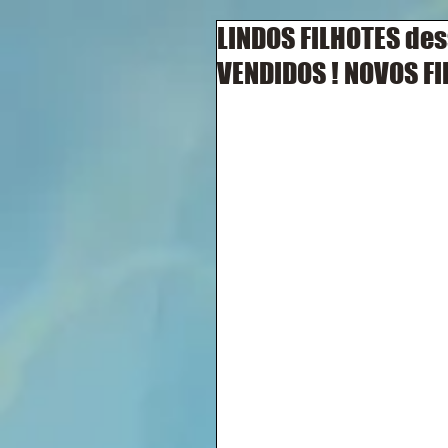
LINDOS FILHOTES des
VENDIDOS ! NOVOS FIL