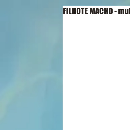
FILHOTE MACHO - muit