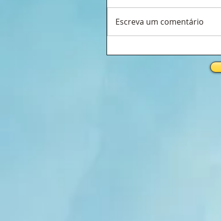
Escreva um comentário