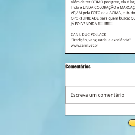
Além de ter ÓTIMO pedigree, ela é lar
lindo e LINDA COLORAÇÃO e MARCAÇ
VEJAM pela FOTO dela ACIMA, e tb. dos 
OPORTUNIDADE para quem busca: QUAL
JÁ FOI VENDIDA !!!!!!!!!!!!!!!!!
CANIL DUC POLLACK
"Tradição, vanguarda, e excelência"
www.canil.vet.br
Comentários
Escreva um comentário