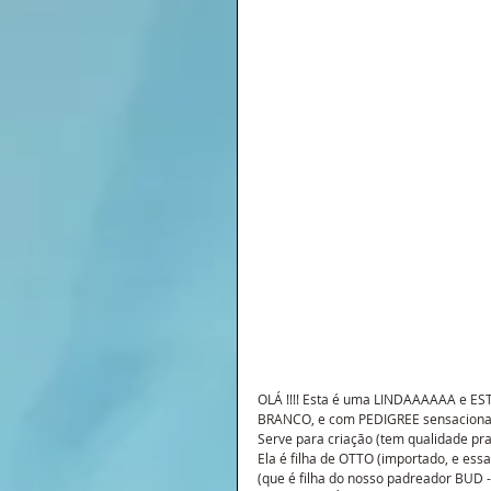
OLÁ !!!! Esta é uma LINDAAAAAA e E
BRANCO, e com PEDIGREE sensacional !
Serve para criação (tem qualidade pr
Ela é filha de OTTO (importado, e essa
(que é filha do nosso padreador BUD - 