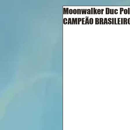
Moonwalker Duc Pol
CAMPEÃO BRASILEIRO 