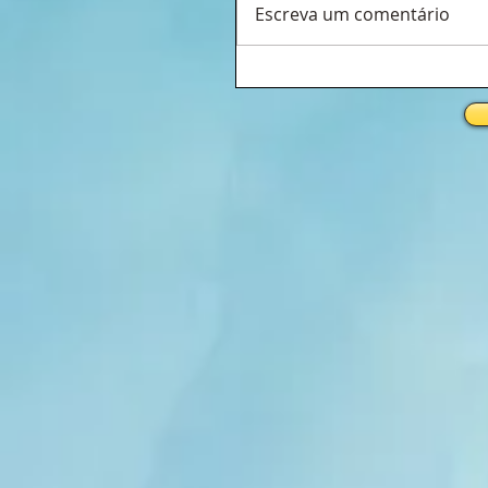
Escreva um comentário