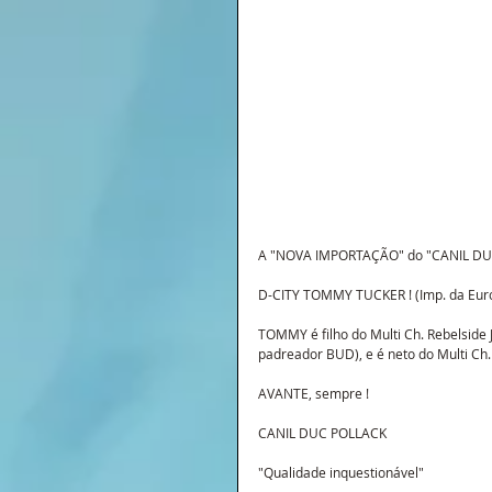
A "NOVA IMPORTAÇÃO" do "CANIL DU
D-CITY TOMMY TUCKER ! (Imp. da Eur
TOMMY é filho do Multi Ch. Rebelside
padreador BUD), e é neto do Multi Ch
AVANTE, sempre !
CANIL DUC POLLACK
"Qualidade inquestionável"