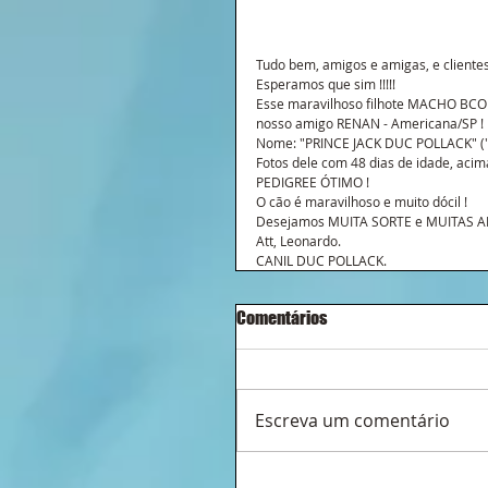
Tudo bem, amigos e amigas, e clientes 
Esperamos que sim !!!!!
Esse maravilhoso filhote MACHO BCO E 
nosso amigo RENAN - Americana/SP !
Nome: "PRINCE JACK DUC POLLACK" ("
Fotos dele com 48 dias de idade, acima
PEDIGREE ÓTIMO !
O cão é maravilhoso e muito dócil !
Desejamos MUITA SORTE e MUITAS ALE
Att, Leonardo.
CANIL DUC POLLACK.
Comentários
Escreva um comentário