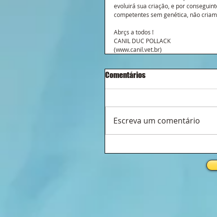
evoluirá sua criação, e por conseguint
competentes sem genética, não criam n
Abrçs a todos !
CANIL DUC POLLACK
(www.canil.vet.br)
Comentários
Escreva um comentário