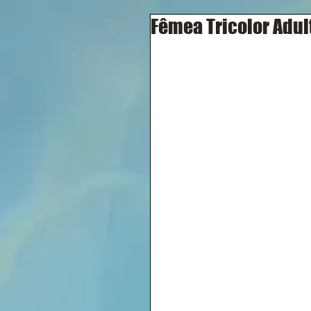
Fêmea Tricolor Adult