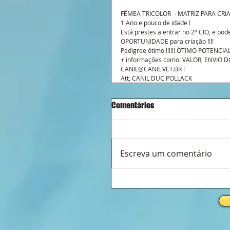
FÊMEA TRICOLOR  - MATRIZ PARA CRIAÇ
1 Ano e pouco de idade !
Está prestes a entrar no 2º CIO, e pod
OPORTUNIDADE para criação !!!!
Pedigree ótimo !!!!!! ÓTIMO POTENCI
+ informações como: VALOR, ENVIO DO 
CANIL@CANIL.VET.BR !
Att, CANIL DUC POLLACK
Comentários
Escreva um comentário