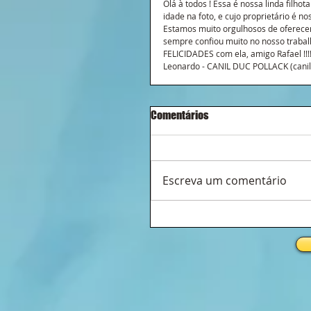
Olá à todos ! Essa é nossa linda filho
idade na foto, e cujo proprietário é 
Estamos muito orgulhosos de oferecer
sempre confiou muito no nosso trabalh
FELICIDADES com ela, amigo Rafael !!!
Leonardo - CANIL DUC POLLACK (canil
Comentários
Escreva um comentário