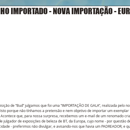
HO IMPORTADO - NOVA IMPORTAÇÃO - EU
isição de “Bud” julgamos que foi uma “IMPORTAÇÃO DE GALA”, realizada pelo no
. Isto porque não tínhamos a pretensão e nem objetivo de importar um exemplar 
 Acontece que, para nossa surpresa, recebemos um e-mail de um renomado cria
e julgador de exposições de beleza de BT, da Europa, cujo nome - por questão d
cidade - preferimos não divulgar, e avisando-nos que havia um PADREADOR, e qu